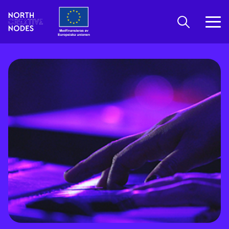
Öppna sök