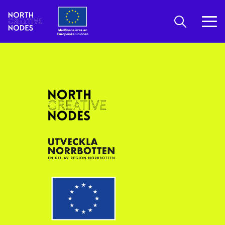
Öppna sök